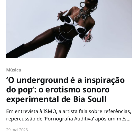
Música
‘O underground é a inspiração
do pop’: o erotismo sonoro
experimental de Bia Soull
Em entrevista à ISMO, a artista fala sobre referências,
repercussão de ‘Pornografia Auditiva’ após um mês
de estreia e novo single que será lançado pela
29 mai 2026
Podpah Records