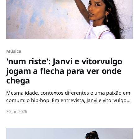
Música
'num riste': Janvi e vitorvulgo
jogam a flecha para ver onde
chega
Mesma idade, contextos diferentes e uma paixão em
comum: o hip-hop. Em entrevista, Janvi e vitorvulgo
contam sobre o processo de criação do EP
30 jun 2026