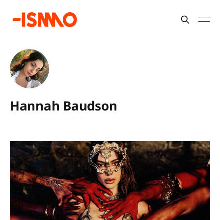
Hannah Baudson