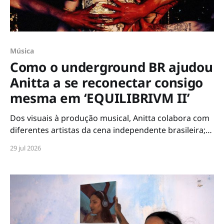
Música
Como o underground BR ajudou
Anitta a se reconectar consigo
mesma em ‘EQUILIBRIVM II’
Dos visuais à produção musical, Anitta colabora com
diferentes artistas da cena independente brasileira;
conversamos com alguns dos envolvidos no projeto
29 jul 2026