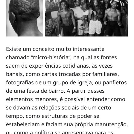
Existe um conceito muito interessante
chamado “micro-história”, na qual as fontes
saem de experiências cotidianas, às vezes
banais, como cartas trocadas por familiares,
fotografias de um grupo de igreja, ou panfletos
de uma festa de bairro. A partir desses
elementos menores, é possível entender como
se davam as relações sociais de um certo
tempo, como estruturas de poder se
estabeleciam e faziam sua própria manutenção,
ou como a política se apresentava para os