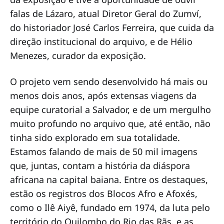
falas de Lázaro, atual Diretor Geral do Zumví,
do historiador José Carlos Ferreira, que cuida da
direção institucional do arquivo, e de Hélio
Menezes, curador da exposição.
O projeto vem sendo desenvolvido há mais ou
menos dois anos, após extensas viagens da
equipe curatorial a Salvador, e de um mergulho
muito profundo no arquivo que, até então, não
tinha sido explorado em sua totalidade.
Estamos falando de mais de 50 mil imagens
que, juntas, contam a história da diáspora
africana na capital baiana. Entre os destaques,
estão os registros dos Blocos Afro e Afoxés,
como o Ilê Aiyê, fundado em 1974, da luta pelo
território do Quilombo do Rio das Rãs, e as