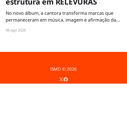
estrutura em RELEVURAS
No novo álbum, a cantora transforma marcas que
permaneceram em música, imagem e afirmação da
própria voz
06 ago 2026
ISMO
© 2026
Powered by Ghost