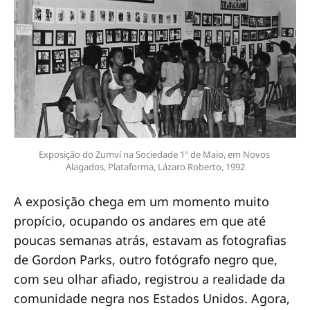
Exposição do Zumví na Sociedade 1º de Maio, em Novos 
Alagados, Plataforma, Lázaro Roberto, 1992
A exposição chega em um momento muito
propício, ocupando os andares em que até
poucas semanas atrás, estavam as fotografias
de Gordon Parks, outro fotógrafo negro que,
com seu olhar afiado, registrou a realidade da
comunidade negra nos Estados Unidos. Agora,