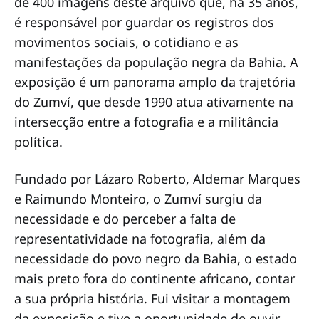
de 400 imagens deste arquivo que, há 35 anos,
é responsável por guardar os registros dos
movimentos sociais, o cotidiano e as
manifestações da população negra da Bahia. A
exposição é um panorama amplo da trajetória
do Zumví, que desde 1990 atua ativamente na
intersecção entre a fotografia e a militância
política.
Fundado por Lázaro Roberto, Aldemar Marques
e Raimundo Monteiro, o Zumví surgiu da
necessidade e do perceber a falta de
representatividade na fotografia, além da
necessidade do povo negro da Bahia, o estado
mais preto fora do continente africano, contar
a sua própria história. Fui visitar a montagem
da exposição e tive a oportunidade de ouvir