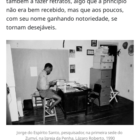
também a fazer retratos, algo que a princípio
não era bem recebido, mas que aos poucos,
com seu nome ganhando notoriedade, se
tornam desejáveis.
Jorge do Espírito Santo, pesquisador, na primeira sede do 
Zumví, na Igreja da Penha, Lázaro Roberto, 1990