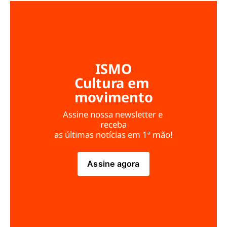
ISMO
Cultura em 
movimento
Assine nossa newsletter e 
receba
as últimas notícias em 1ª mão!
Assine agora