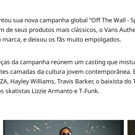
tou sua nova campanha global “Off The Wall - S
 de seus produtos mais clássicos, o Vans Authe
a marca, e deixou os fãs muito empolgados.
peças da campanha reúnem um casting que mistu
entes camadas da cultura jovem contemporânea. 
A, Hayley Williams, Travis Barker, o baixista do 
s skatistas Lizzie Armanto e T‑Funk.