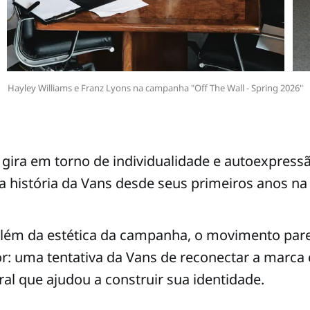
Hayley Williams e Franz Lyons na campanha "Off The Wall - Spring 2026"
va gira em torno de individualidade e autoexpress
istória da Vans desde seus primeiros anos na C
lém da estética da campanha, o movimento par
r: uma tentativa da Vans de reconectar a marca
ural que ajudou a construir sua identidade.