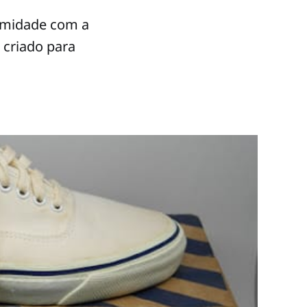
ximidade com a
 criado para