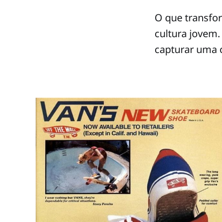
O que transfo
cultura jovem.
capturar uma c