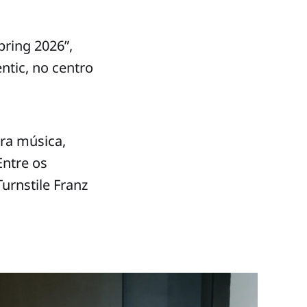
pring 2026”,
ntic, no centro
ra música,
Entre os
Turnstile Franz