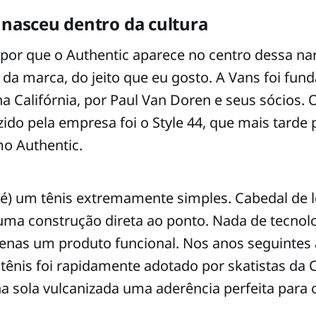
 nasceu dentro da cultura
por que o Authentic aparece no centro dessa narr
io da marca, do jeito que eu gosto. A Vans foi fu
 Califórnia, por Paul Van Doren e seus sócios. 
do pela empresa foi o Style 44, que mais tarde p
o Authentic.
e é) um tênis extremamente simples. Cabedal de l
uma construção direta ao ponto. Nada de tecnol
enas um produto funcional. Nos anos seguintes
tênis foi rapidamente adotado por skatistas da C
 sola vulcanizada uma aderência perfeita para o