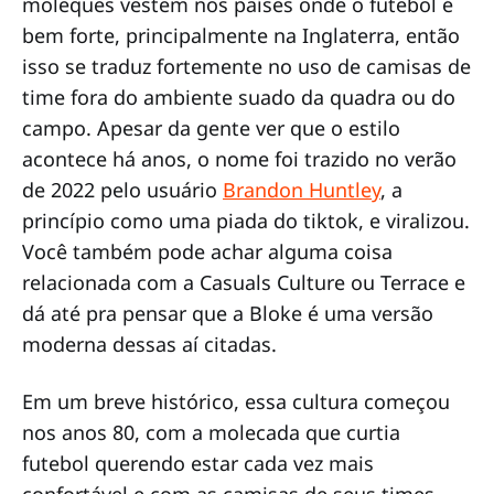
moleques vestem nos países onde o futebol é
bem forte, principalmente na Inglaterra, então
isso se traduz fortemente no uso de camisas de
time fora do ambiente suado da quadra ou do
campo. Apesar da gente ver que o estilo
acontece há anos, o nome foi trazido no verão
de 2022 pelo usuário
Brandon Huntley
, a
princípio como uma piada do tiktok, e viralizou.
Você também pode achar alguma coisa
relacionada com a Casuals Culture ou Terrace e
dá até pra pensar que a Bloke é uma versão
moderna dessas aí citadas.
Em um breve histórico, essa cultura começou
nos anos 80, com a molecada que curtia
futebol querendo estar cada vez mais