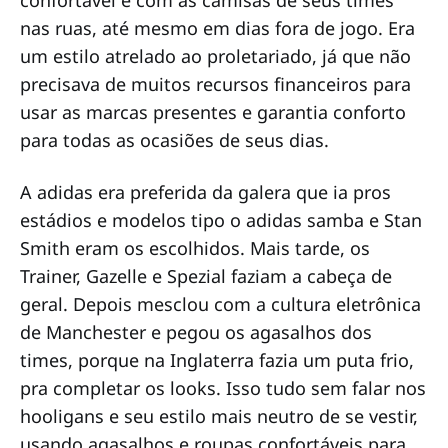
confortável e com as camisas de seus times
nas ruas, até mesmo em dias fora de jogo. Era
um estilo atrelado ao proletariado, já que não
precisava de muitos recursos financeiros para
usar as marcas presentes e garantia conforto
para todas as ocasiões de seus dias.
A adidas era preferida da galera que ia pros
estádios e modelos tipo o adidas samba e Stan
Smith eram os escolhidos. Mais tarde, os
Trainer, Gazelle e Spezial faziam a cabeça de
geral. Depois mesclou com a cultura eletrônica
de Manchester e pegou os agasalhos dos
times, porque na Inglaterra fazia um puta frio,
pra completar os looks. Isso tudo sem falar nos
hooligans e seu estilo mais neutro de se vestir,
usando agasalhos e roupas confortáveis para…