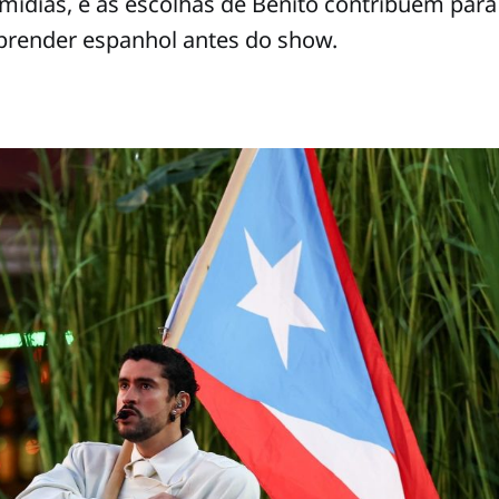
mídias, e as escolhas de Benito contribuem para
prender espanhol antes do show.