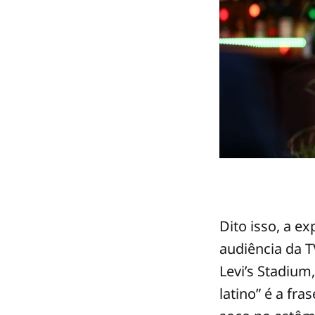
Dito isso, a ex
audiência da T
Levi’s Stadium
latino” é a fra