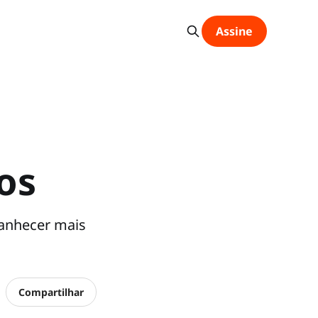
Assine
os
manhecer mais
Compartilhar