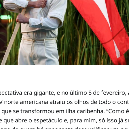
pectativa era gigante, e no último 8 de fevereiro,
V norte americana atraiu os olhos de todo o cont
, que se transformou em ilha caribenha. “Como 
se que abre o espetáculo e, para mim, só isso já 