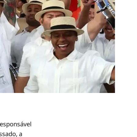
responsável
ssado, a