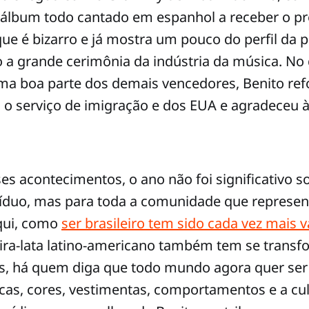
o álbum todo cantado em espanhol a receber o 
que é bizarro e já mostra um pouco do perfil da
a grande cerimônia da indústria da música. No 
a boa parte dos demais vencedores, Benito ref
 o serviço de imigração e dos EUA e agradeceu à
s acontecimentos, o ano não foi significativo 
íduo, mas para toda a comunidade que represent
qui, como
ser brasileiro tem sido cada vez mais v
ira-lata latino-americano também tem se trans
s, há quem diga que todo mundo agora quer ser 
icas, cores, vestimentas, comportamentos e a cu