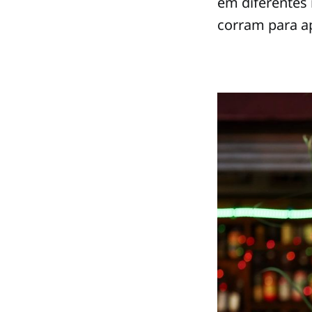
em diferentes 
corram para a