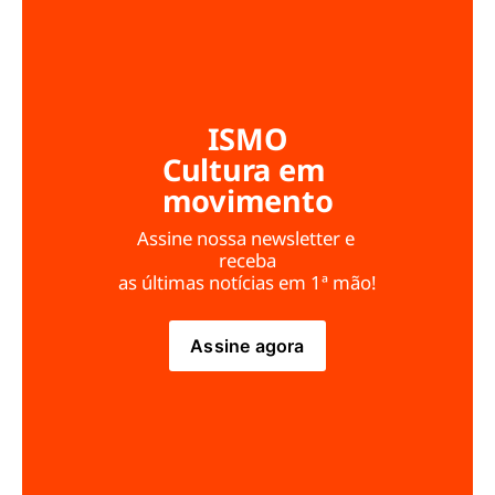
ISMO
Cultura em 
movimento
Assine nossa newsletter e 
receba
as últimas notícias em 1ª mão!
Assine agora