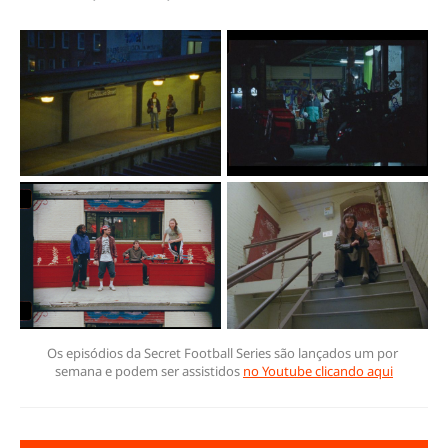
Os episódios da Secret Football Series são lançados um por 
semana e podem ser assistidos 
no Youtube clicando aqui