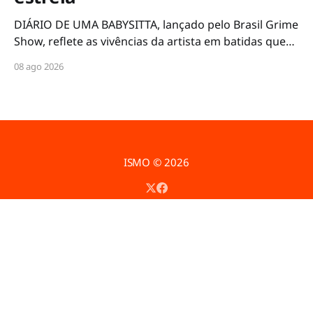
DIÁRIO DE UMA BABYSITTA, lançado pelo Brasil Grime
Show, reflete as vivências da artista em batidas que
exploram diversos ritmos da música eletrônica
08 ago 2026
underground
ISMO
© 2026
Powered by Ghost