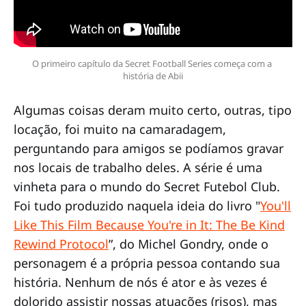
O primeiro capítulo da Secret Football Series começa com a 
história de Abii
Algumas coisas deram muito certo, outras, tipo
locação, foi muito na camaradagem,
perguntando para amigos se podíamos gravar
nos locais de trabalho deles. A série é uma
vinheta para o mundo do Secret Futebol Club.
Foi tudo produzido naquela ideia do livro "
You'll
Like This Film Because You're in It: The Be Kind
Rewind Protocol
”, do Michel Gondry, onde o
personagem é a própria pessoa contando sua
história. Nenhum de nós é ator e às vezes é
dolorido assistir nossas atuações (risos), mas