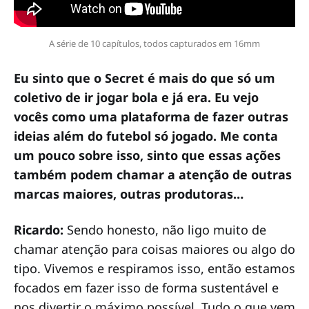
A série de 10 capítulos, todos capturados em 16mm
Eu sinto que o Secret é mais do que só um
coletivo de ir jogar bola e já era. Eu vejo
vocês como uma plataforma de fazer outras
ideias além do futebol só jogado. Me conta
um pouco sobre isso, sinto que essas ações
também podem chamar a atenção de outras
marcas maiores, outras produtoras…
Ricardo:
Sendo honesto, não ligo muito de
chamar atenção para coisas maiores ou algo do
tipo. Vivemos e respiramos isso, então estamos
focados em fazer isso de forma sustentável e
nos divertir o máximo possível. Tudo o que vem