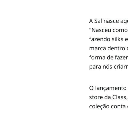
A Sal nasce a
"Nasceu como 
fazendo silks 
marca dentro 
forma de fazer
para nós criar
O lançamento d
store da Class
coleção conta 