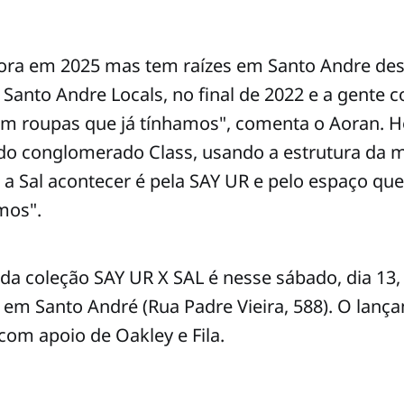
gora em 2025 mas tem raízes em Santo Andre des
Santo Andre Locals, no final de 2022 e a gente
em roupas que já tínhamos", comenta o Aoran. H
do conglomerado Class, usando a estrutura da 
 a Sal acontecer é pela SAY UR e pelo espaço que
mos".
a coleção SAY UR X SAL é nesse sábado, dia 13, 
, em Santo André (Rua Padre Vieira, 588). O lan
com apoio de Oakley e Fila.