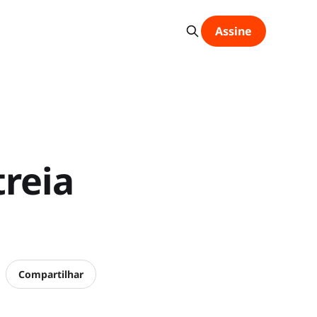
Assine
reia
Compartilhar