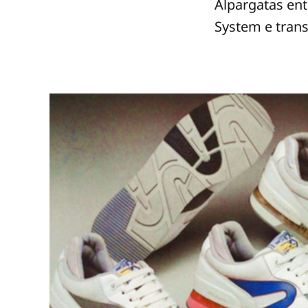
Alpargatas ent
System e tran