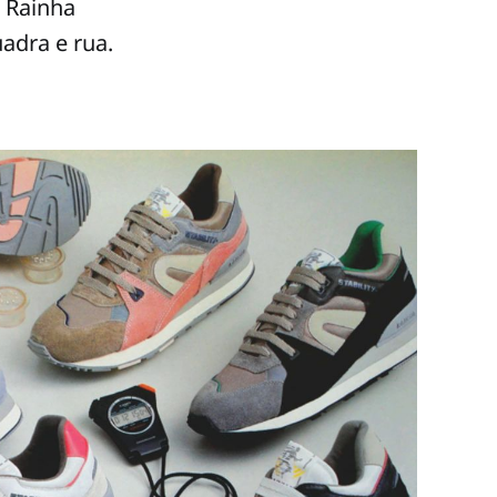
o Rainha
adra e rua.