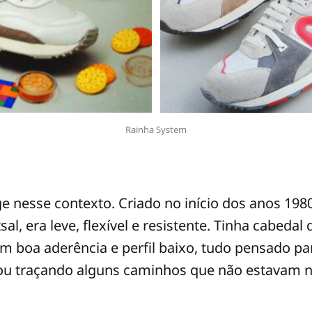
Rainha System
e nesse contexto. Criado no início dos anos 198
tsal, era leve, flexível e resistente. Tinha cabedal 
m boa aderência e perfil baixo, tudo pensado pa
u traçando alguns caminhos que não estavam n