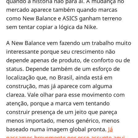
quando a história não para aí. A mudança no
mercado aparece também quando marcas
como New Balance e ASICS ganham terreno
sem tentar copiar a lógica da Nike.
A New Balance vem fazendo um trabalho muito
interessante porque seu crescimento não
depende apenas de produto, de conforto ou de
status. Depende também de um esforço de
localização que, no Brasil, ainda está em
construção, mas já aparece com alguma
clareza. Vale olhar para esse movimento com
atenção, porque a marca vem tentando
construir presença de um jeito que pareça
menos importado, menos genérico, menos
baseado numa imagem global pronta.
Já
passamos brevemente por esse assunto aqui