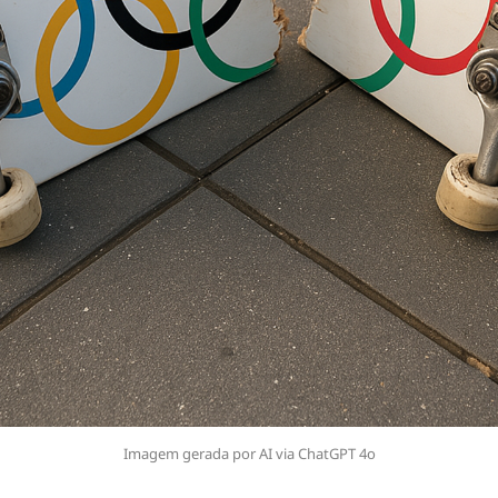
Imagem gerada por AI via ChatGPT 4o