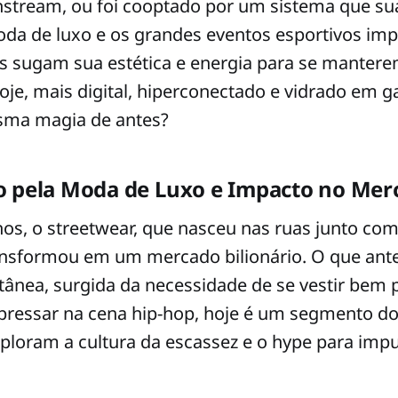
nstream, ou foi cooptado por um sistema que su
oda de luxo e os grandes eventos esportivos im
s sugam sua estética e energia para se mantere
oje, mais digital, hiperconectado e vidrado em 
sma magia de antes?
o pela Moda de Luxo e Impacto no Mer
os, o streetwear, que nasceu nas ruas junto com
ransformou em um mercado bilionário. O que ant
tânea, surgida da necessidade de se vestir bem 
xpressar na cena hip-hop, hoje é um segmento 
loram a cultura da escassez e o hype para impu