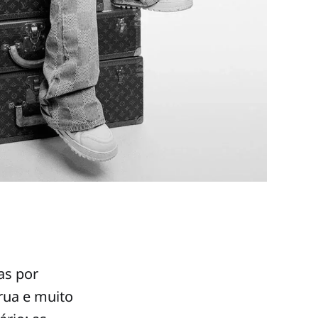
as por
rua e muito