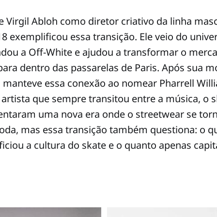
Virgil Abloh como diretor criativo da linha masc
8 exemplificou essa transição. Ele veio do unive
ndou a Off-White e ajudou a transformar o merca
ara dentro das passarelas de Paris. Após sua m
on manteve essa conexão ao nomear Pharrell Wil
artista que sempre transitou entre a música, o 
ntaram uma nova era onde o streetwear se torn
moda, mas essa transição também questiona: o q
iciou a cultura do skate e o quanto apenas capi