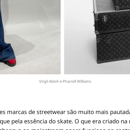
Virgil Abloh e Pharrell Williams
des marcas de streetwear são muito mais pautad
que pela essência do skate. O que era criado na 