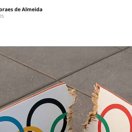
oraes de Almeida
25