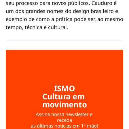
seu processo para novos públicos. Cauduro é
um dos grandes nomes do design brasileiro e
exemplo de como a prática pode ser, ao mesmo
tempo, técnica e cultural.
ISMO
Cultura em 
movimento
Assine nossa newsletter e 
receba
as últimas notícias em 1ª mão!