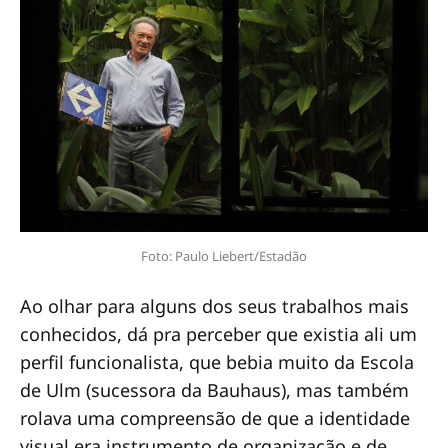
Foto: Paulo Liebert/Estadão
Ao olhar para alguns dos seus trabalhos mais
conhecidos, dá pra perceber que existia ali um
perfil funcionalista, que bebia muito da Escola
de Ulm (sucessora da Bauhaus), mas também
rolava uma compreensão de que a identidade
visual era instrumento de organização e de