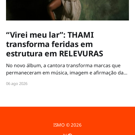
“Virei meu lar”: THAMI
transforma feridas em
estrutura em RELEVURAS
No novo álbum, a cantora transforma marcas que
permaneceram em música, imagem e afirmação da
própria voz
06 ago 2026
ISMO
© 2026