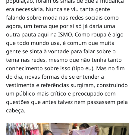
população, foram os sinais de que a mudança
era necessária. Nunca se viu tanta gente
falando sobre moda nas redes sociais como
agora, um tema que por si só já daria uma
outra pauta aqui na ISMO. Como roupa é algo
que todo mundo usa, é comum que muita
gente se sinta à vontade para falar sobre o
tema nas redes, mesmo que não tenha tanto
conhecimento sobre isso (tipo eu). Mas no fim
do dia, novas formas de se entender a
vestimenta e referências surgiram, construindo
um público mais crítico e preocupado com
questões que antes talvez nem passassem pela
cabeça.