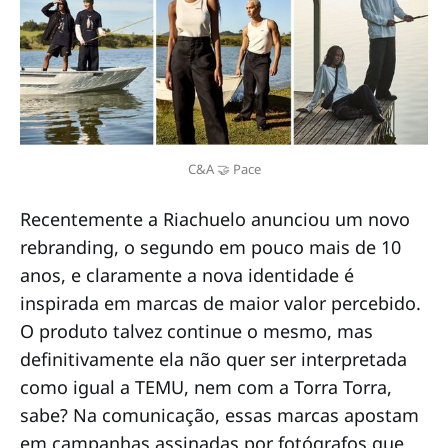
C&A 🤝 Pace
Recentemente a Riachuelo anunciou um novo
rebranding, o segundo em pouco mais de 10
anos, e claramente a nova identidade é
inspirada em marcas de maior valor percebido.
O produto talvez continue o mesmo, mas
definitivamente ela não quer ser interpretada
como igual a TEMU, nem com a Torra Torra,
sabe? Na comunicação, essas marcas apostam
em campanhas assinadas por fotógrafos que