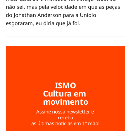
não sei, mas pela velocidade em que as peças
do Jonathan Anderson para a Uniqlo
esgotaram, eu diria que já foi.
ISMO
Cultura em 
movimento
Assine nossa newsletter e 
receba
as últimas notícias em 1ª mão!