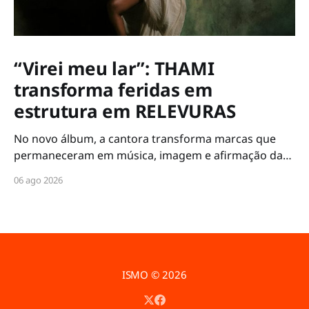
“Virei meu lar”: THAMI
transforma feridas em
estrutura em RELEVURAS
No novo álbum, a cantora transforma marcas que
permaneceram em música, imagem e afirmação da
própria voz
06 ago 2026
ISMO
© 2026