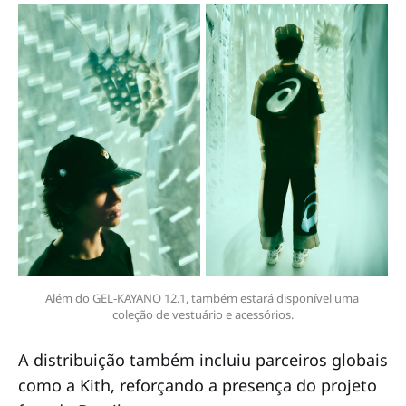
Além do GEL‑KAYANO 12.1, também estará disponível uma 
coleção de vestuário e acessórios.
A distribuição também incluiu parceiros globais
como a Kith, reforçando a presença do projeto