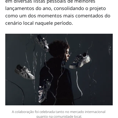
em diversas listas pessoais de melhores
lançamentos do ano, consolidando o projeto
como um dos momentos mais comentados do
cenário local naquele período.
A colaboração foi celebrada tanto no mercado internacional 
quanto na comunidade local.