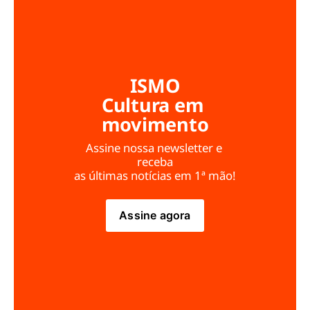
ISMO
Cultura em 
movimento
Assine nossa newsletter e 
receba
as últimas notícias em 1ª mão!
Assine agora