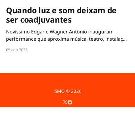
Quando luz e som deixam de
ser coadjuvantes
Novíssimo Edgar e Wagner Antônio inauguram
performance que aproxima música, teatro, instalação
e artes visuais
05 ago 2026
ISMO
© 2026
Powered by Ghost