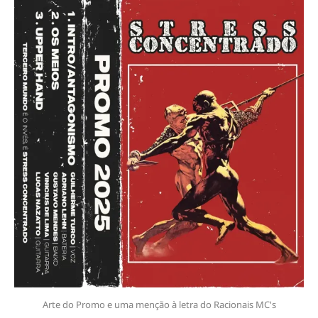
Arte do Promo e uma menção à letra do Racionais MC's