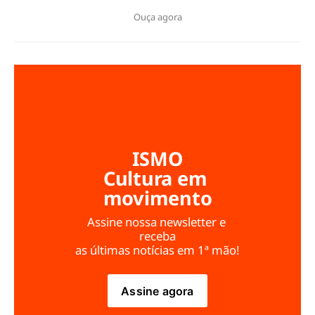
Ouça agora
ISMO
Cultura em 
movimento
Assine nossa newsletter e 
receba
as últimas notícias em 1ª mão!
Assine agora