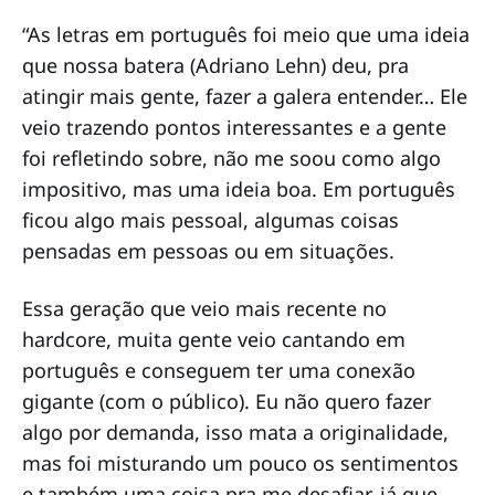
“As letras em português foi meio que uma ideia
que nossa batera (Adriano Lehn) deu, pra
atingir mais gente, fazer a galera entender… Ele
veio trazendo pontos interessantes e a gente
foi refletindo sobre, não me soou como algo
impositivo, mas uma ideia boa. Em português
ficou algo mais pessoal, algumas coisas
pensadas em pessoas ou em situações.
Essa geração que veio mais recente no
hardcore, muita gente veio cantando em
português e conseguem ter uma conexão
gigante (com o público). Eu não quero fazer
algo por demanda, isso mata a originalidade,
mas foi misturando um pouco os sentimentos
e também uma coisa pra me desafiar, já que